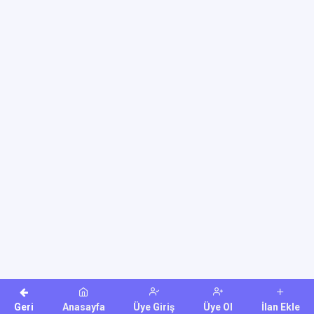
Geri
Anasayfa
Üye Giriş
Üye Ol
İlan Ekle