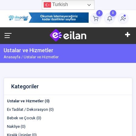
Turkish
0
0
Ustalar ve Hizmetler
Anasayfa
Ustalar ve Hizmetler
Kategoriler
Ustalar ve Hizmetler (0)
Ev Tadilat / Dekorasyon (0)
Bebek ve Çocuk (0)
Nakliye (0)
Kiralık Ürünler (0)