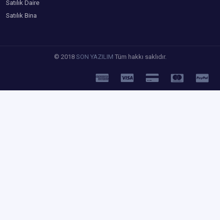
Satılık Daire
Satılık Bina
© 2018
SON YAZILIM
Tüm hakkı saklıdır.