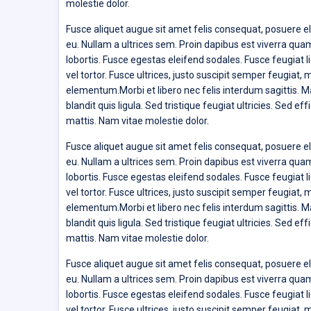
molestie dolor.
Fusce aliquet augue sit amet felis consequat, posuere el
eu. Nullam a ultrices sem. Proin dapibus est viverra quam
lobortis. Fusce egestas eleifend sodales. Fusce feugiat 
vel tortor. Fusce ultrices, justo suscipit semper feugiat,
elementum.Morbi et libero nec felis interdum sagittis. M
blandit quis ligula. Sed tristique feugiat ultricies. Sed 
mattis. Nam vitae molestie dolor.
Fusce aliquet augue sit amet felis consequat, posuere el
eu. Nullam a ultrices sem. Proin dapibus est viverra quam
lobortis. Fusce egestas eleifend sodales. Fusce feugiat 
vel tortor. Fusce ultrices, justo suscipit semper feugiat,
elementum.Morbi et libero nec felis interdum sagittis. M
blandit quis ligula. Sed tristique feugiat ultricies. Sed 
mattis. Nam vitae molestie dolor.
Fusce aliquet augue sit amet felis consequat, posuere el
eu. Nullam a ultrices sem. Proin dapibus est viverra quam
lobortis. Fusce egestas eleifend sodales. Fusce feugiat 
vel tortor. Fusce ultrices, justo suscipit semper feugiat,