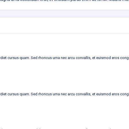
erdiet cursus quam. Sed rhoncus urna nec arcu convallis, et euismod eros cong
erdiet cursus quam. Sed rhoncus urna nec arcu convallis, et euismod eros cong