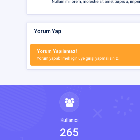
Nullam mi lorem, molestie sit amet turpis a, imp
Yorum Yap
Yorum Yapılamaz!
Yorum yapabilmek için üye girişi yapmalısınız.
Kullanıcı
265