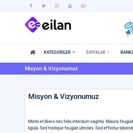
KATEGORİLER
SAYFALAR
BANKA
Misyon & Vizyonumuz
Misyon & Vizyonumuz
Morbi et libero nec felis interdum sagittis. Mauris feugi
ligula. Sed tristique feugiat ultricies. Sed efficitur bib