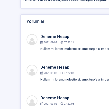
Yorumlar
Deneme Hesap
2021-09-02
07:22:11
Nullam mi lorem, molestie sit amet turpis a, imp
Deneme Hesap
2021-09-02
07:22:07
Nullam mi lorem, molestie sit amet turpis a, imp
Deneme Hesap
2021-09-02
07:22:03