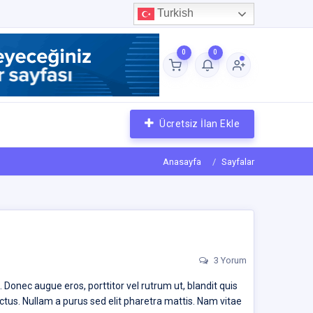
Turkish
0
0
Ücretsiz İlan Ekle
Anasayfa
Sayfalar
3 Yorum
 Donec augue eros, porttitor vel rutrum ut, blandit quis
luctus. Nullam a purus sed elit pharetra mattis. Nam vitae