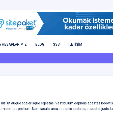
 HESAPLARIMIZ
BLOG
SSS
İLETİŞİM
at nisi ut augue scelerisque egestas. Vestibulum dapibus egestas lobortis.
endum sem ac pretium. Nam iaculis arcu sed odio sodales, in auctor justo 