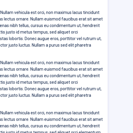
 Nullam vehicula est orci, non maximus lacus tincidunt
ctus lectus ornare. Nullam euismod faucibus erat sit amet
ecenas nibh tellus, cursus eu condimentum ut, hendrerit
ttis justo id metus tempus, sed aliquet orci
tas lobortis. Donec augue eros, porttitor vel rutrum ut,
ctor justo luctus. Nullam a purus sed elit pharetra
 Nullam vehicula est orci, non maximus lacus tincidunt
ctus lectus ornare. Nullam euismod faucibus erat sit amet
ecenas nibh tellus, cursus eu condimentum ut, hendrerit
ttis justo id metus tempus, sed aliquet orci
tas lobortis. Donec augue eros, porttitor vel rutrum ut,
ctor justo luctus. Nullam a purus sed elit pharetra
 Nullam vehicula est orci, non maximus lacus tincidunt
ctus lectus ornare. Nullam euismod faucibus erat sit amet
ecenas nibh tellus, cursus eu condimentum ut, hendrerit
mattis justo id metus tempus, sed aliquet orci elementum.