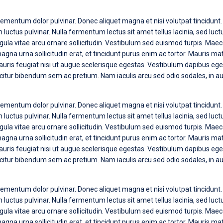
ementum dolor pulvinar. Donec aliquet magna et nisi volutpat tincidunt.
 luctus pulvinar. Nulla fermentum lectus sit amet tellus lacinia, sed lu
ligula vitae arcu ornare sollicitudin. Vestibulum sed euismod turpis. Ma
 magna urna sollicitudin erat, et tincidunt purus enim ac tortor. Mauris ma
auris feugiat nisi ut augue scelerisque egestas. Vestibulum dapibus eges
efficitur bibendum sem ac pretium. Nam iaculis arcu sed odio sodales, in au
ementum dolor pulvinar. Donec aliquet magna et nisi volutpat tincidunt.
 luctus pulvinar. Nulla fermentum lectus sit amet tellus lacinia, sed lu
ligula vitae arcu ornare sollicitudin. Vestibulum sed euismod turpis. Ma
 magna urna sollicitudin erat, et tincidunt purus enim ac tortor. Mauris ma
auris feugiat nisi ut augue scelerisque egestas. Vestibulum dapibus eges
efficitur bibendum sem ac pretium. Nam iaculis arcu sed odio sodales, in au
ementum dolor pulvinar. Donec aliquet magna et nisi volutpat tincidunt.
 luctus pulvinar. Nulla fermentum lectus sit amet tellus lacinia, sed lu
ligula vitae arcu ornare sollicitudin. Vestibulum sed euismod turpis. Ma
 magna urna sollicitudin erat, et tincidunt purus enim ac tortor. Mauris 