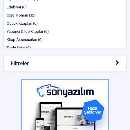
Edebiyat (0)
Çizgi Roman (32)
Çocuk Kitapları (0)
Yabancı Dilde Kitaplar (0)
Kitap Aksesuarları (0)
Toplu Satış (0)
Filtreler