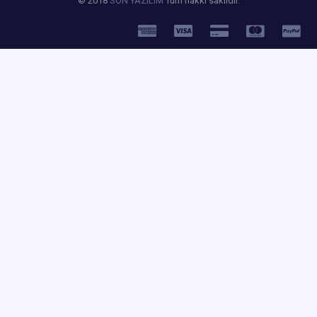
© 2018
SON YAZILIM
Tüm hakkı saklıdır.