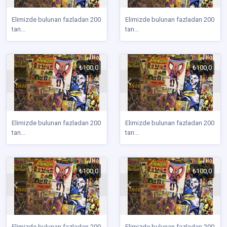
Elimizde bulunan fazladan 200
Elimizde bulunan fazladan 200
tan...
tan...
₺100,0
₺100,0
Elimizde bulunan fazladan 200
Elimizde bulunan fazladan 200
tan...
tan...
₺100,0
₺100,0
Elimizde bulunan fazladan 200
Elimizde bulunan fazladan 200