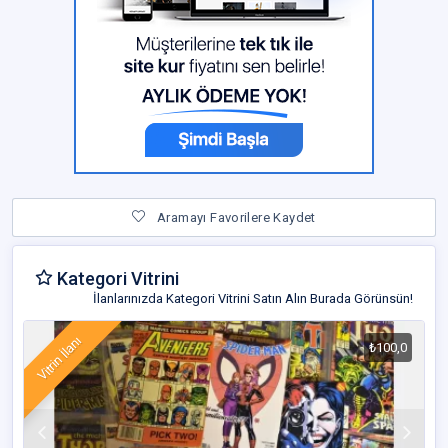
Aramayı Favorilere Kaydet
Kategori Vitrini
İlanlarınızda Kategori Vitrini Satın Alın Burada Görünsün!
Vitrin İlanı
₺100,0