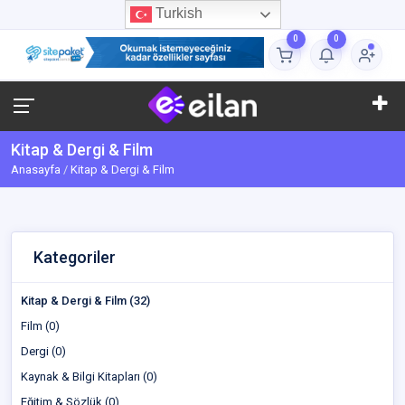
Turkish
0
0
Kitap & Dergi & Film
Anasayfa
Kitap & Dergi & Film
Kategoriler
Kitap & Dergi & Film (32)
Film (0)
Dergi (0)
Kaynak & Bilgi Kitapları (0)
Eğitim & Sözlük (0)