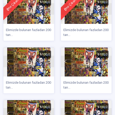
Öne Çıkan
Öne Çıkan
₺100,0
₺100,0
Elimizde bulunan fazladan 200
Elimizde bulunan fazladan 200
tan...
tan...
₺100,0
₺100,0
Elimizde bulunan fazladan 200
Elimizde bulunan fazladan 200
tan...
tan...
₺100,0
₺100,0