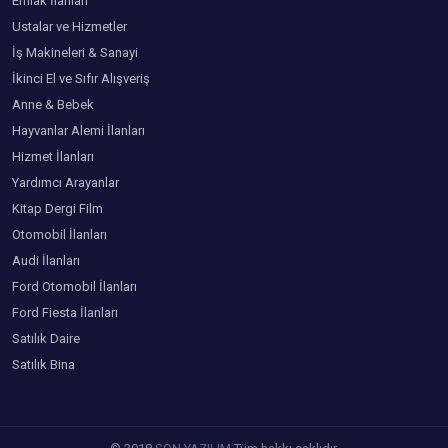
Emlak İlanları
Ustalar ve Hizmetler
İş Makineleri & Sanayi
İkinci El ve Sıfır Alışveriş
Anne & Bebek
Hayvanlar Alemi İlanları
Hizmet İlanları
Yardımcı Arayanlar
Kitap Dergi Film
Otomobil İlanları
Audi İlanları
Ford Otomobil İlanları
Ford Fiesta İlanları
Satılık Daire
Satılık Bina