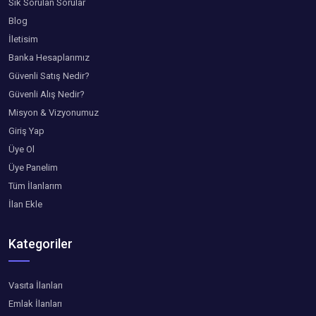
Sık Sorulan Sorular
Blog
İletisim
Banka Hesaplarımız
Güvenli Satış Nedir?
Güvenli Alış Nedir?
Misyon & Vizyonumuz
Giriş Yap
Üye Ol
Üye Panelim
Tüm İlanlarım
İlan Ekle
Kategoriler
Vasıta İlanları
Emlak İlanları