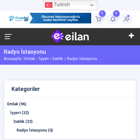
Turkish
0
0
Radyo İstasyonu
Anasayfa
Emlak
İşyeri
Satılık
Radyo İstasyonu
Kategoriler
Emlak (96)
İşyeri (32)
Satılık (32)
Radyo İstasyonu (0)