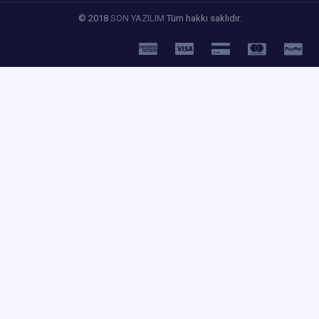
© 2018
SON YAZILIM
Tüm hakkı saklıdır.