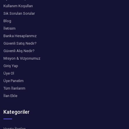
Kullanım Koşulları
Sık Sorulan Sorular
Blog
İletisim
Banka Hesaplarımız
Güvenli Satış Nedir?
Güvenli Alış Nedir?
Misyon & Vizyonumuz
Giriş Yap
Üye Ol
Üye Panelim
Tüm İlanlarım
İlan Ekle
Kategoriler
Vasıta İlanları