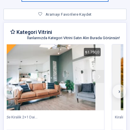
Aramayı Favorilere Kaydet
Kategori Vitrini
İlanlarınızda Kategori Vitrini Satın Alın Burada Görünsün!
Vitrin İlanı
₺4.500,0
‹
›
Kiralık Müsatkil Ev